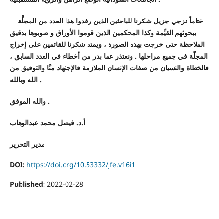
ختاماً نزجي جزيل شكرنا للباحثين الذين رفدوا هذا العدد من المجلَّة
ببحوثهم القيِّمة وكذا المحكمين الذين قوموا الأوراق و صوبوها بدقيق
الملاحظة حتى خرجت بهذه الصورة ، ويمتد شكرنا للقائمين على إخراج
المجلّة في جميع مراحلها . ونعتذر عما بدر من أخطاء في العدد السابق ،
فالخطاة والنسيان من صفات الإنسان الملازمة فالإجتهاد منَّا والتوفيق من
الله وبالله .
والله الموفق .
أ.د. فيصل محمد عبدالوهاب
مدير التحرير
DOI:
https://doi.org/10.53332/jfe.v16i1
Published:
2022-02-28