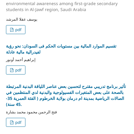
environmental awareness among first-grade secondary
students in Al-Jawf region, Saudi Arabia
يوسف عقلا المرشد
pdf
تقسيم الموارد المالية بين مستويات الحكم فى السودان: نحو رؤية
لفيدرالية مالية عادلة
إبراهيم أحمد أونور
pdf
تأثير برنامج تدريبي مقترح لتحسين بعض عناصر اللياقة البدنية المرتبطة
بالصحة على بعض المتغيرات الفسيولوجية والبدنية لدي المنتظمين في
الصالات الرياضية بمدينة ام درمان بولاية الخرطوم ( الفئة العمرية 35-
45 سنة).
فتح الرحمن محمود محمد بشارة
pdf