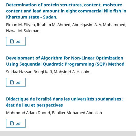
Determination of protein structures, content, moisture
content and lead amount in eight commercial Nile fish in
Khartoum state - Sudan.
Eiman M. Eltyeb, Ibrahim M. Ahmed, Abuelgasim A. A. Mohammed,
Nawal M. Suleman
pdf
Development of Algorithm for Non-Linear Optimization
Using Sequential Quadratic Programming (SQP) Method
Suidaa Hassan Bringi Kafi, Mohsin H.A. Hashim
pdf
Didactique de l’oralité dans les universités soudanaises ;
état de lieu et perspectives
Mahmoud Adam Daoud, Babiker Mohamed Abdallah
pdf