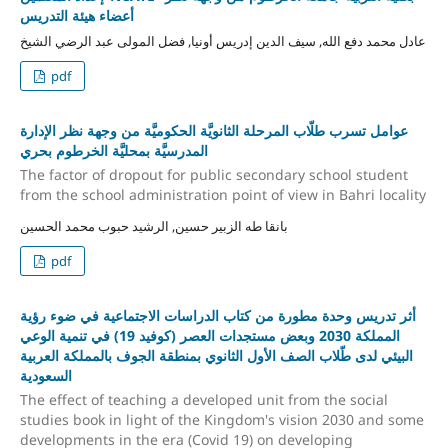
أعضاء هيئة التدريس
عادل محمد دفع الله, سيف الدين إدريس أونيا, فضل المولى عبد الرضي الشيخ
pdf
عوامل تسرب طلّاب المرحلة الثانويَّة الحكوميَّة من وجهة نظر الإدارة
المدرسيَّة بمحليَّة الخرطوم بحري
The factor of dropout for public secondary school student
from the school administration point of view in Bahri locality
بانقا طه الزبير حسين, الرشيد حبوب محمد الحسين
pdf
أثر تدريس وحدة مطورة من كتاب الدراسات الاجتماعية في ضوء رؤية
المملكة 2030 وبعض مستجدات العصر (كوفيد 19) في تنمية الوعي
البيئي لدى طّلاب الصف الأول الثانوي بمنطقة الجوف بالمملكة العربية
السعودية
The effect of teaching a developed unit from the social
studies book in light of the Kingdom's vision 2030 and some
developments in the era (Covid 19) on developing