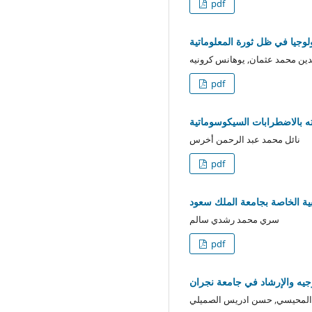
pdf
ولوجيا في ظل ثورة المعلوماتية
دين محمد عثمان, يوهانس كرونيه
pdf
ته بالاضطرابات السيكوسوماتية
نائل محمد عبد الرحمن أخرس
pdf
ربية الخاصة بجامعة الملك سعود
سري محمد رشدي سالم
pdf
وجيه والإرشاد في جامعة نجران
المحيسي, حسن ادريس الصميلي