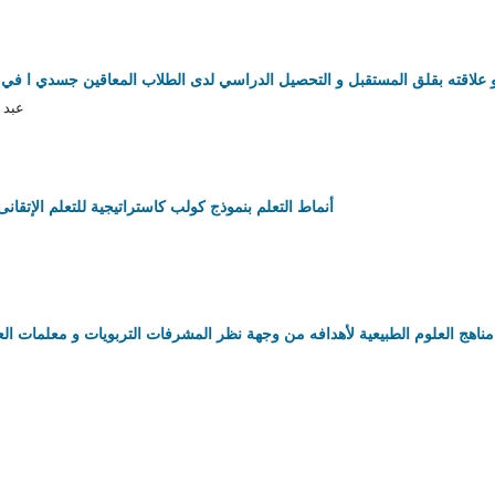
و علاقته بقلق المستقبل و التحصيل الدراسي لدى الطلاب المعاقين جسدي ا في ال
عبد 
أنماط التعلم بنموذج كولب كاستراتيجية للتعلم الإتقانى و
هج العلوم الطبيعية لأهدافه من وجهة نظر المشرفات التربويات و معلمات العل