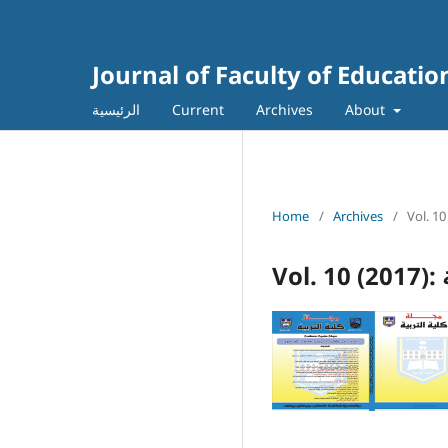
Journal of Faculty of Educatio
About
Archives
Current
الرئيسية
Home
/
Archives
/
ة