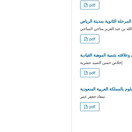
pdf
مرحلة الثانوية بمدينة الرياض
الله بن عبد العزيز مناحي المناحي
pdf
علاقته بتنمية الموهبة القيادية
إخلاص حسن السيد عشرية
pdf
وم بالمملكة العربية السعودية
سعاد جعفر عمر
pdf