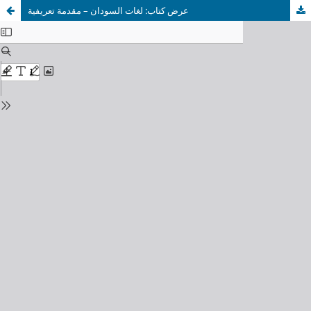
عرض كتاب: لغات السودان – مقدمة تعريفية