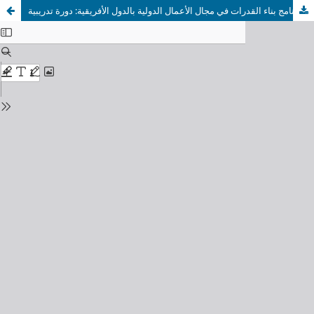
برنامج بناء القدرات بالمعهد: الكورسات القصيرة: برنامج بناء القدرات في مجال الأعمال الدولية بالدول الأفريقية: دورة تدريبية