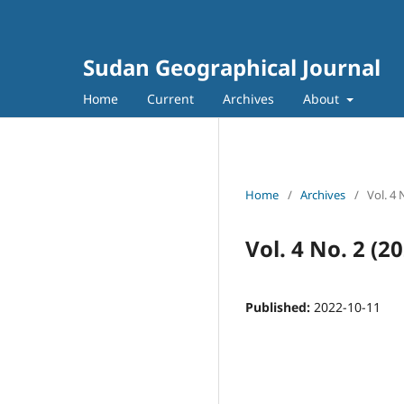
Sudan Geographical Journal
Home
Current
Archives
About
Home
/
Archives
/
Vol. 4
Vol. 4 No. 2 (
Published:
2022-10-11