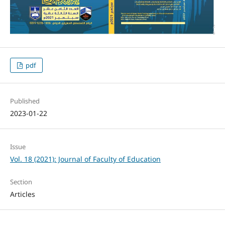
pdf
Published
2023-01-22
Issue
Vol. 18 (2021): Journal of Faculty of Education
Section
Articles