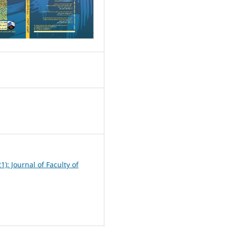
2
21): Journal of Faculty of