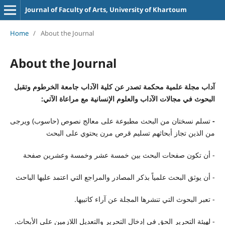
Journal of Faculty of Arts, University of Khartoum
Home
/
About the Journal
About the Journal
آداب مجلة علمية محكمة تصدر عن كلية الآداب جامعة الخرطوم وتقبل
البحوث في مجالات الآداب والعلوم الإنسانية مع مراعاة الآتي:
-
تسلم نسختان من البحث مطبوعة على معالج نصوص (حاسوب) ويرجى
من الذين تجاز أبحاثهم تسليم قرص مرن يحتوي على البحث
- أن تكون صفحات البحث بين خمسة عشر وخمسة وعشرين صفحة
- أن يوثق البحث علمياً بذكر المصادر والمراجع التي اعتمد عليها الباحث
- تعبر البحوث التي تنشرها المجلة عن آراء كاتبيها.
- لهيئة التحرير الحق في إدخال التحرير والتعديل اللازمين على الأبحاث.