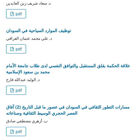
د. سعاد شريف زين العابدين
pdf
توظيف الموارد السياحية في السودان
د. علي محمد عثمان العراقي
pdf
علاقة الحكمة بقلق المستقبل والتوافق النفسي لدى طلاب جامعة الأمام
محمد بن سعود الإسلامية
د. الوليد عبدالله فارح
pdf
مسارات التطور الثقافي في السودان في عصور ما قبل التاريخ (2) آفاق
العصر الحجري الوسيط الثقافية وصناعاته
ب. أزهري مصطفي صادق
pdf