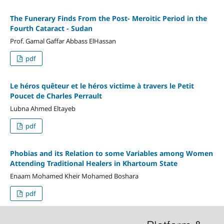
The Funerary Finds From the Post- Meroitic Period in the
Fourth Cataract - Sudan
Prof. Gamal Gaffar Abbass ElHassan
pdf
Le héros quêteur et le héros victime à travers le Petit
Poucet de Charles Perrault
Lubna Ahmed Eltayeb
pdf
Phobias and its Relation to some Variables among Women
Attending Traditional Healers in Khartoum State
Enaam Mohamed Kheir Mohamed Boshara
pdf