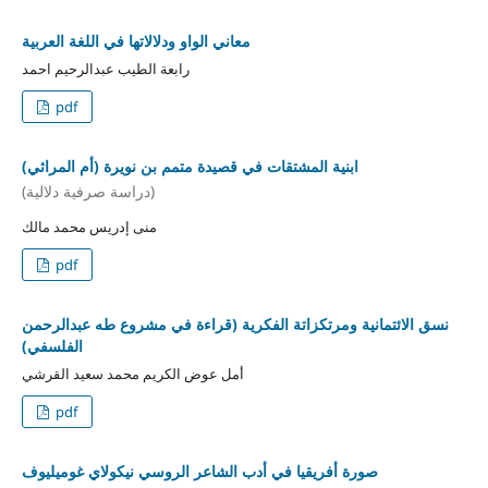
معاني الواو ودلالاتها في اللغة العربية
رابعة الطيب عبدالرحيم احمد
pdf
ابنية المشتقات في قصيدة متمم بن نويرة (أم المراثي)
(دراسة صرفية دلالية)
منى إدريس محمد مالك
pdf
نسق الائتمانية ومرتكزاتة الفكرية (قراءة في مشروع طه عبدالرحمن
الفلسفي)
أمل عوض الكريم محمد سعيد القرشي
pdf
صورة أفريقيا في أدب الشاعر الروسي نيكولاي غوميليوف