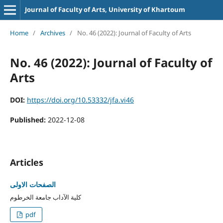
Journal of Faculty of Arts, University of Khartoum
Home
/
Archives
/
No. 46 (2022): Journal of Faculty of Arts
No. 46 (2022): Journal of Faculty of
Arts
DOI:
https://doi.org/10.53332/jfa.vi46
Published:
2022-12-08
Articles
الصفحات الاولى
كلية الآداب جامعة الخرطوم
pdf