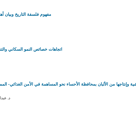
مفهوم فلسفة التاريخ وبيان أهم
اتجاهات خصائص النمو السكاني والتنم
د. عبد