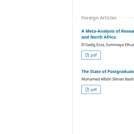
Foreign Articles
A Meta-Analysis of Resear
and North Africa
El-Sadig Ezza, Summaya Elhus
pdf
The State of Postgraduat
Mohamed Albdri Sliman Bash
pdf