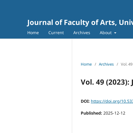
Journal of Faculty of Arts, Un
Home
Current
Archives
About
Home
/
Archives
/
Vol. 49
Vol. 49 (2023):
DOI:
https://doi.org/10.53
Published:
2025-12-12