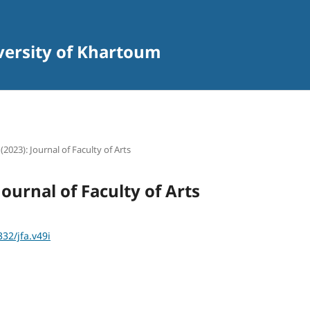
iversity of Khartoum
 (2023): Journal of Faculty of Arts
 Journal of Faculty of Arts
332/jfa.v49i