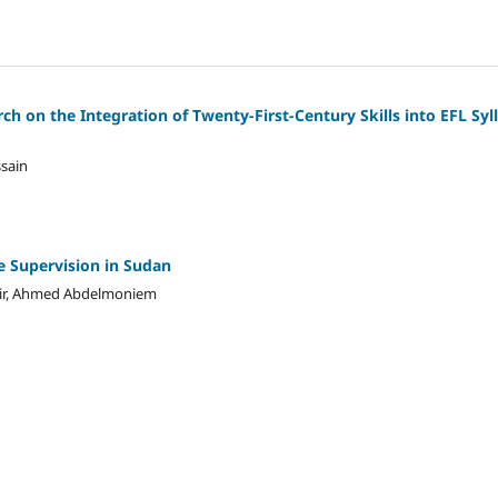
ch on the Integration of Twenty-First-Century Skills into EFL Syl
sain
e Supervision in Sudan
ir, Ahmed Abdelmoniem