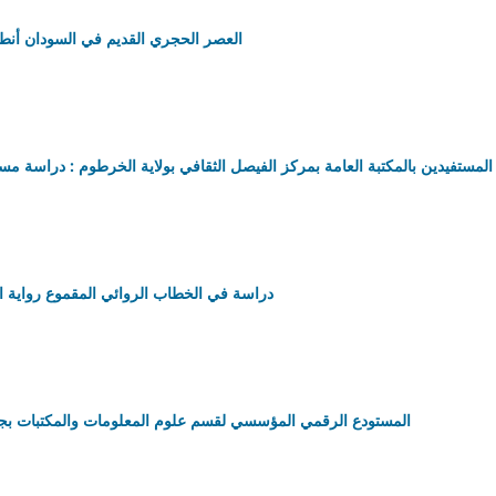
العصر الحجري القديم في السودان أنطوني جون 
لمستفيدين بالمكتبة العامة بمركز الفيصل الثقافي بولاية الخرطوم : دراسة م
"دراسة في الخطاب الروائي المقموع رواية ا
المستودع الرقمي المؤسسي لقسم علوم المعلومات والمكتبات بجا