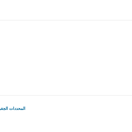
المحددات الجغر