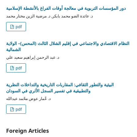
دور المؤسسات التربوية في معالجة أوقات الفراغ بالأنشطة الإسلامية
د. عائدة الضو محمد بابكر, د. مرضية الزين مختار محمد
pdf
النظام الاقتصادي والاجتماعي في إقليم الشلال الثالث (المحس)– الولاية
الشمالية
د. عبد الرحمن إبراهيم سعيد علي
pdf
البيئية والتطور الثقافي: المقاربات التاريخية والتداخلات النظرية
والتطبيقية في تفسير السجل الأثري في السودان
د. عّمار عوض محّمد عبدالله
pdf
Foreign Articles