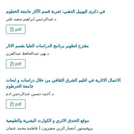
في ذكرى اليوبيل الذهبي: تجربة قسم الآثار جامعة الخطوم
د.عبدالرحمن ابراهيم سعيد علي
pdf
مقترح لتطوير برنامج الدراسات العليا بقسم الاثار
د.نهى عبدالحافظ عبدالعزيز
pdf
الاعمال الاثارية في اقليم الشرق الثقافي من خلال دراسات و ابحاث
جامعة الخرطوم
د. أحمد حسين عبدالرحمن ادم
pdf
موقع الخندق الاثري و الكوارث البشرية والطبيعية
بروفيسور. انتصار الزين صغيرون, أ. فاطمة محمد عثمان