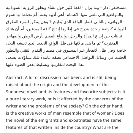
مستخلص: دار - وما يزال - لغط كثير حول نشأة وتطور الرواية السودانية
والمواضيع التي تلقى منها الاهتمام: أهي أدبية بحتة، أم تختلط بها هموم
الروائي، وبالتالي قضايا الواقع الذي يُعايش؟ وهل يمكن للمرء التطرق
للرواية كبوتقة واحدة يندرج في إطارها إبداع كافة المبدعين، أم أن هناك
تباينات بين إبداع المرأة والرجل، وإبداع المقيم بأرض الوطن والمهاجر
المغترب؟ ثم ما هي مآلاتها في ظل الواقع الجديد الذي تعيشه البلاد،
خاصة وفي ظل الانفجار غير المسبوق في مضمار التقدم التقني والتطور
الحثيث في وسائل التواصل الاجتماعي بصفة عامة؟ تلك تساؤلات يسعى
هذا البحث لمقاربتها وتسليط بعض الضوء عليها.
Abstract: A lot of discussion has been, and is still being
raised about the origin and the development of the
Sudanese novel and its features and favourite subjects: is it
a pure literary work, or is it affected by the concerns of the
writer and the problems of the society? On the other hand,
is the creative works of men resemble that of women? Does
the novel of the emigrants and expatriates have the same
features of that written inside the country? What are the