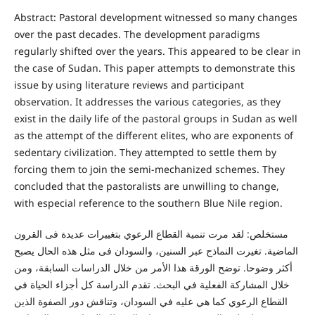
Abstract: Pastoral development witnessed so many changes
over the past decades. The development paradigms
regularly shifted over the years. This appeared to be clear in
the case of Sudan. This paper attempts to demonstrate this
issue by using literature reviews and participant
observation. It addresses the various categories, as they
exist in the daily life of the pastoral groups in Sudan as well
as the attempt of the different elites, who are exponents of
sedentary civilization. They attempted to settle them by
forcing them to join the semi-mechanized schemes. They
concluded that the pastoralists are unwilling to change,
with especial reference to the southern Blue Nile region.
مستخلص: لقد مرت تنمية القطاع الرعوي بتغييرات عديدة فى القرون
الماضية. تغيرت النماذج عبر السنين، والسودان فى مثل هذه الحال يصبح
أكثر وضوحا. توضح الورقة هذا الأمر من خلال الدراسات السابقة، ومن
خلال المشاركة الفعلية في البحث. تقدم الدراسة كل أجزاء الحياة في
القطاع الرعوي كما هي عليه في السودان، وتناقش دور الصفوة الذين