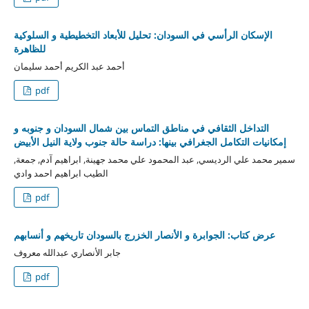
الإسكان الرأسي في السودان: تحليل للأبعاد التخطيطية و السلوكية
للظاهرة
أحمد عبد الكريم أحمد سليمان
pdf
التداخل الثقافي في مناطق التماس بين شمال السودان و جنوبه و
إمكانيات التكامل الجغرافي بينها: دراسة حالة جنوب ولاية النيل الأبيض
سمير محمد علي الرديسي, عبد المحمود علي محمد جهينة, ابراهيم آدم, جمعة,
الطيب ابراهيم احمد وادي
pdf
عرض كتاب: الجوابرة و الأنصار الخزرج بالسودان تاريخهم و أنسابهم
جابر الأنصاري عبدالله معروف
pdf