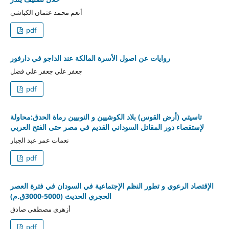
أنعم محمد عثمان الكباشي
pdf
روايات عن اصول الأسرة المالكة عند الداجو في دارفور
جعفر علي جعفر علي فضل
pdf
تاسيتي (أرض القوس) بلاد الكوشيين و النوبيين رماة الحدق:محاولة
لإستقصاء دور المقاتل السوداني القديم في مصر حتى الفتح العربي
نعمات عمر عبد الجبار
pdf
الإقتصاد الرعوي و تطور النظم الإجتماعية في السودان في فترة العصر
الحجري الحديث (5000-3000ق.م)
أزهري مصطفى صادق
pdf