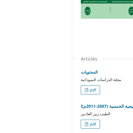
Articles
المحتويات
مجلة الدراسات السودانية
pdf
ية (2007-2011م)ا
الطيب زين العادين
pdf