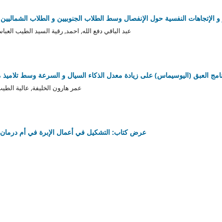
و الإتجاهات النفسية حول الإنفصال وسط الطلاب الجنوبيين و الطلاب الشماليين
عبد الباقي دفع الله, احمد, رقية السيد الطيب العب
رنامج العبق (اليوسيماس) على زيادة معدل الذكاء السيال و السرعة وسط تلاميذ
عمر هارون الخليفة, عالية الط
عرض كتاب: التشكيل في أعمال الإبرة في أم درمان الفترة (1885-1940