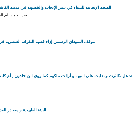
الصحة الإنجابية للنساء في عمر الإنجاب والخصوبة في مدينة الفاش
عبد الحميد بله, ا
موقف السودان الرسمي إزاء قضية التفرقة العنصرية في جنوب أفري
نة: هل تكاثرت و تقلبت على النوبة و أزالت ملكهم كما روى ابن خلدون , أم كانت
البيئة الطبيعية و مصادر الغذاء في ب