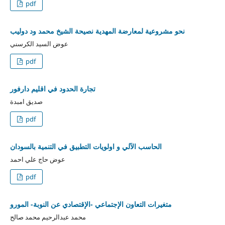
pdf
نحو مشروعية لمعارضة المهدية نصيحة الشيخ محمد ود دوليب
عوض السيد الكرسني
pdf
تجارة الحدود في اقليم دارفور
صديق امبدة
pdf
الحاسب الآلي و اولويات التطبيق في التنمية بالسودان
عوض حاج علي احمد
pdf
متغيرات التعاون الإجتماعي -الإقتصادي عن النوبة- المورو
محمد عبدالرحيم محمد صالح