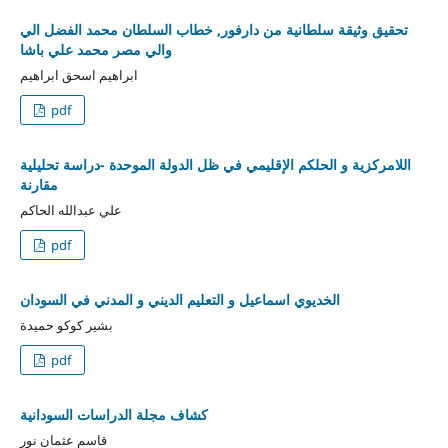
تحقيق وثيقة سلطانية من دارفور, خطاب السلطان محمد الفضل الي
والي مصر محمد علي باشا
ابراهيم اسحق ابراهيم
pdf
اللامركزية و الحلكم الإقليمي في ظل الدولة الموحدة -دراسة تحليلية
مقارنة
علي عبدالله الحاكم
pdf
الخديوي اسماعيل و التعليم الديني و المدني في السودان
بشير كوكو حميدة
pdf
كشاف مجلة الدراسات السودانية
قاسم عثمان نور