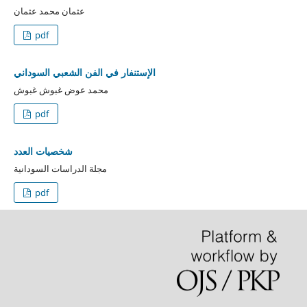
عثمان محمد عثمان
pdf
الإستنفار في الفن الشعبي السوداني
محمد عوض غبوش غبوش
pdf
شخصيات العدد
مجلة الدراسات السودانية
pdf