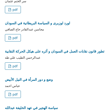
سر الختم عثمان
pdf
لورد لوزبرى و السياسة البريطانية في السودان
محاسن عبدالقادر حاج الصافي
pdf
تطور قانون نقابات العمل في السودان و أثره على هيكل الحركة النقابية
عبدالرحمن الطيب علي طه
pdf
وضع و دور المرأة في النيل الأبيض
عباس احمد
pdf
سياسة الهجير في عهد الخليفة عبدالله