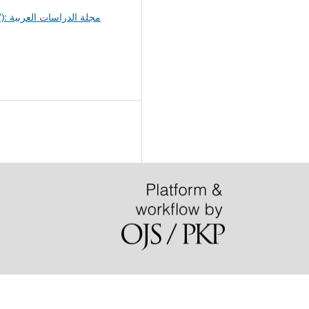
مجلة ا