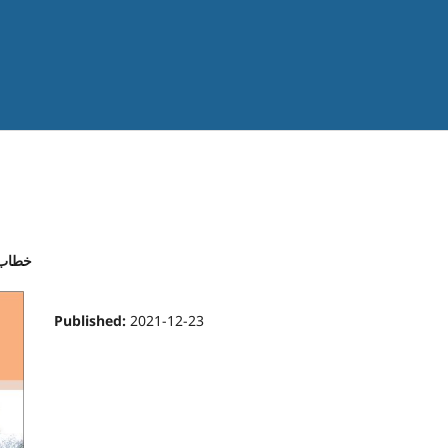
 10 (2021): Discourse خطاب
Published:
2021-12-23