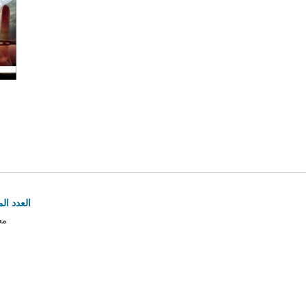
العدد المزدوج ( 11
مع