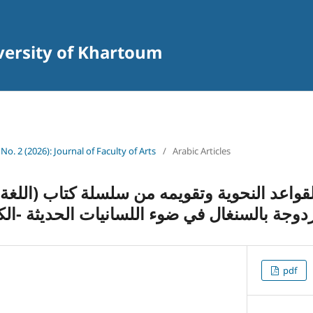
iversity of Khartoum
 No. 2 (2026): Journal of Faculty of Arts
/
Arabic Articles
قواعد النحوية وتقويمه من سلسلة كتاب (اللغة 
زدوجة بالسنغال في ضوء اللسانيات الحديثة -الك
pdf