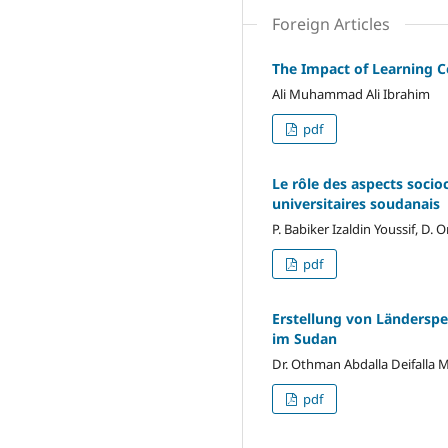
Foreign Articles
The Impact of Learning C
Ali Muhammad Ali Ibrahim
pdf
Le rôle des aspects soci
universitaires soudanais
P. Babiker Izaldin Youssif,
pdf
Erstellung von Länderspe
im Sudan
Dr. Othman Abdalla Deifall
pdf