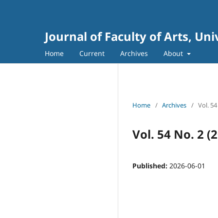
Journal of Faculty of Arts, Un
Home
Current
Archives
About
Home
/
Archives
/
Vol. 54
Vol. 54 No. 2 (
Published:
2026-06-01