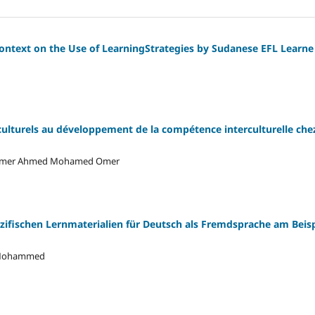
ontext on the Use of LearningStrategies by Sudanese EFL Learne
oculturels au développement de la compétence interculturelle che
 D. Omer Ahmed Mohamed Omer
zifischen Lernmaterialien für Deutsch als Fremdsprache am Beisp
a Mohammed