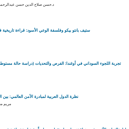
د.حسن صلاح الدين حسن عبدالرحمن
ستيف بانتو بيكو وفلسفة الوعي الأسود: قراءة تاريخية في خطابه
(تجربة اللجوء السوداني في أوغندا: الفرص والتحديات (دراسة حالة مستوطنة
نظرة الدول العربية لمبادرة الأمن العالمي: بين ا
مريم مح