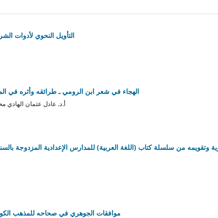
التأويل النحوي لأدوات الشر
الهجاء في شعر ابن الرومي ـ طرائقه وأثره في ال
أ.د. عادل عثمان الهادي مح
ية وتقويمه من سلسلة كتاب (اللغة العربية) للمدارس الإعدادية المزدوجة بالسن
موافقات الجوهري في صحاحه للمذهب الكوفي 