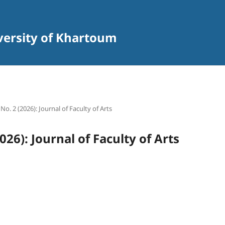
iversity of Khartoum
 No. 2 (2026): Journal of Faculty of Arts
2026): Journal of Faculty of Arts