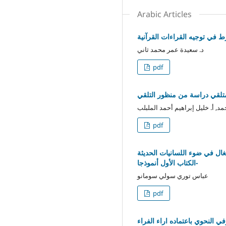
Arabic Articles
ط في توجيه القراءات القرآنية
د. سعيدة عمر محمد ثاني
pdf
متلقي دراسة من منظور التلقي
مد, أ. خليل إبراهيم أحمد الملبلب
pdf
غال في ضوء اللسانيات الحديثة
-الكتاب الأول أنموذجا
عباس توري سولي سومانو
pdf
النحوي باعتماده اراء الفراء