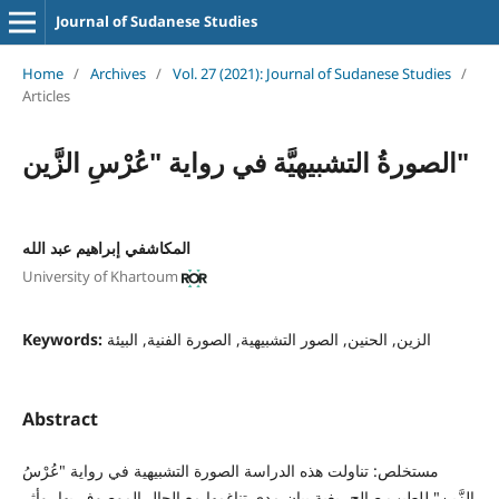
Journal of Sudanese Studies
Home
/
Archives
/
Vol. 27 (2021): Journal of Sudanese Studies
/
Articles
الصورةُ التشبيهيَّة في رواية "عُرْسِ الزَّين"
المكاشفي إبراهيم عبد الله
University of Khartoum
Keywords:
الزين, الحنين, الصور التشبيهية, الصورة الفنية, البيئة
Abstract
مستخلص: تناولت هذه الدراسة الصورة التشبيهية في رواية "عُرْسُ
الزَّين" للطيب صالح، بغية بيان مدى تناغمها مع الحال الموصوف بها، وأثر