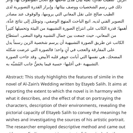
ذلك في رسم الشخصيات ووصف بيئاتها، وإبراز القدرة التصويرية لدى
الطيب صالح على نقل المعاني التي يرومها، والوقوف عند مصادر
التصوير الفني لديه. اتبع الباحث المنهج الوصفي، وتوصَّل إلى نتائج عدَّة،
أهمها: قدرة الكاتب على انتزاع الصورة التشبيهية من البيئة وتحميلها كثيراً
من المعاني، حيث جمعت بين جمال التشبيه وقوة المعنى. استطاع
الكاتب عن طريق الصورة التشبيهية أن يرسم شخصية الزين رسماً يدل
على المفارقة والعجب في آنٍ واحد؛ فالصورة التي عرضت شكله
المضحك، هي نفسها التي أبانت جوهر قلبه الأبيض. وقد جاءت الصورة
التشبيهية -في أغلبها- حسية فيما يخصُّ جانب المُشبَّه به.
Abstract: This study highlights the features of simile in the
novel of Al-Zain’s Wedding written by Etayeb Salih. It aims at
reporting the extent to which the novel is in harmony with
what it describes, and the effect of that on portraying the
characters, description of their environments, revealing the
pictorial capacity of Eltayeb Salih to convey the meanings he
wishes and investigating the sources of his artistic portrait.
The researcher employed descriptive method and came out