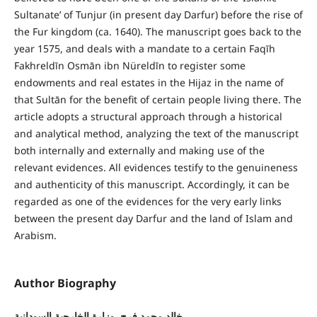
Sultanate’ of Tunjur (in present day Darfur) before the rise of
the Fur kingdom (ca. 1640). The manuscript goes back to the
year 1575, and deals with a mandate to a certain Faqīh
Fakhreldīn Osmān ibn Nüreldīn to register some
endowments and real estates in the Hijaz in the name of
that Sultān for the benefit of certain people living there. The
article adopts a structural approach through a historical
and analytical method, analyzing the text of the manuscript
both internally and externally and making use of the
relevant evidences. All evidences testify to the genuineness
and authenticity of this manuscript. Accordingly, it can be
regarded as one of the evidences for the very early links
between the present day Darfur and the land of Islam and
Arabism.
Author Biography
خالد محمد فرح, وزارة الخارجية السودانية