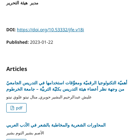
مدير هيئة التحرير
DOI:
https://doi.org/10.53332/jfe.v18i
Published:
2023-01-22
Articles
أهميّة التكنولوجيا الرقميّة ومعوِّقات استخدامها في التدريس الجامعيّ
من وجهة نظر أعضاء هيئة التدريس بكليّة التربيَّة – جامعة الخرطوم
عليش عبدالرحيم البشير حويري, منال نيتو علوي نيتو
pdf
المحاورات الشعرية والمخاطبة بالشعر في الأدب العربي
الأصم بشير التوم بشير