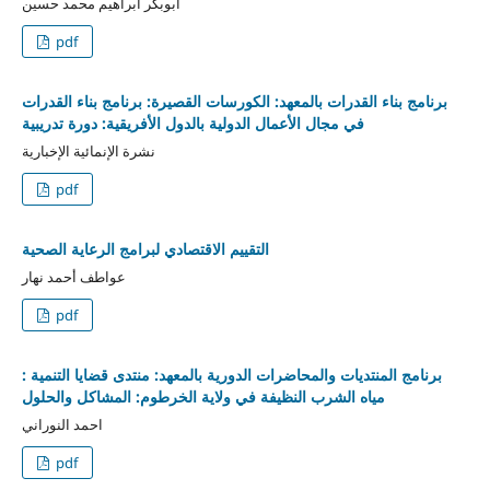
ابوبكر ابراهيم محمد حسين
pdf
برنامج بناء القدرات بالمعهد: الكورسات القصيرة: برنامج بناء القدرات
في مجال الأعمال الدولية بالدول الأفريقية: دورة تدريبية
نشرة الإنمائية الإخبارية
pdf
التقييم الاقتصادي لبرامج الرعاية الصحية
عواطف أحمد نهار
pdf
برنامج المنتديات والمحاضرات الدورية بالمعهد: منتدى قضايا التنمية :
مياه الشرب النظيفة في ولاية الخرطوم: المشاكل والحلول
احمد النوراني
pdf