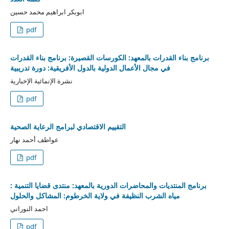
ابوبكر ابراهيم محمد حسين
pdf
برنامج بناء القدرات بالمعهد: الكورسات القصيرة: برنامج بناء القدرات
في مجال الأعمال الدولية بالدول الأفريقية: دورة تدريبية
نشرة الإنمائية الإخبارية
pdf
التقييم الاقتصادي لبرامج الرعاية الصحية
عواطف أحمد نهار
pdf
برنامج المنتديات والمحاضرات الدورية بالمعهد: منتدى قضايا التنمية :
مياه الشرب النظيفة في ولاية الخرطوم: المشاكل والحلول
احمد النوراني
pdf