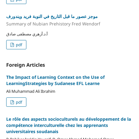
موجز عصور ما قبل التاريخ في النوبة فريد ويندورف
Summary of Nubian Prehistory Fred Wendorf
أ.د.أزهري مصطفى صادق
pdf
Foreign Articles
The Impact of Learning Context on the Use of
LearningStrategies by Sudanese EFL Learne
Ali Muhammad Ali Ibrahim
pdf
Le rôle des aspects socioculturels au développement de la
compétence interculturelle chez les apprenants
universitaires soudanais