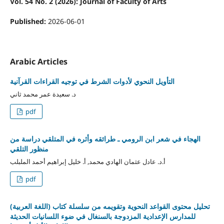
Vol. 54 No. 2 (2026): Journal of Faculty of Arts
Published:
2026-06-01
Arabic Articles
التأويل النحوي لأدوات الشرط في توجيه القراءات القرآنية
د. سعيدة عمر محمد ثاني
pdf
الهجاء في شعر ابن الرومي ـ طرائقه وأثره في المتلقي دراسة من
منظور التلقي
أ.د. عادل عثمان الهادي محمد, أ. خليل إبراهيم أحمد الملبلب
pdf
تحليل محتوى القواعد النحوية وتقويمه من سلسلة كتاب (اللغة العربية)
للمدارس الإعدادية المزدوجة بالسنغال في ضوء اللسانيات الحديثة