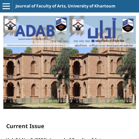
Journal of Faculty of Arts, University of Khartoum
Current Issue